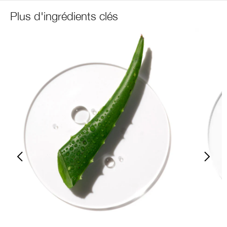
Plus d'ingrédients clés