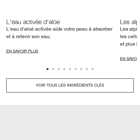
L'eau activée d'aloe
Les al
L'eau d'aloé activée aide votre peau à absorber
Les alph
et à retenir son eau.
les cellu
et plus 
EN SAVOIR PLUS
EN SAVOI
VOIR TOUS LES INGRÉDIENTS CLÉS