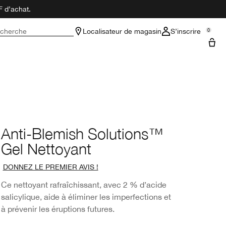
F d’achat.
cherche
Localisateur de magasin
S’inscrire
0
Anti-Blemish Solutions™
Gel Nettoyant
DONNEZ LE PREMIER AVIS !
Ce nettoyant rafraîchissant, avec 2 % d’acide
salicylique, aide à éliminer les imperfections et
à prévenir les éruptions futures.