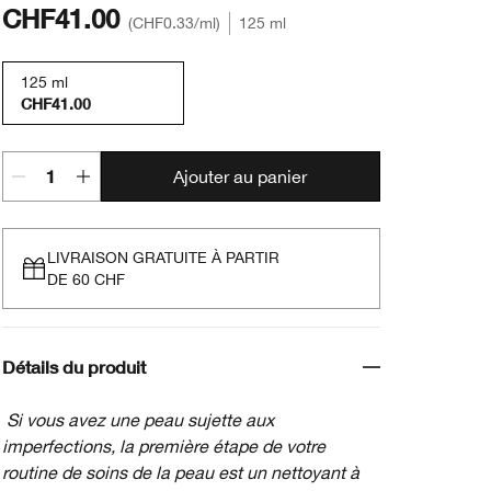
CHF41.00
CHF0.33
/ml
125 ml
125 ml
CHF41.00
Ajouter au panier
LIVRAISON GRATUITE À PARTIR
DE 60 CHF
Détails du produit
Si vous avez une peau sujette aux
imperfections, la première étape de votre
routine de soins de la peau est un nettoyant à