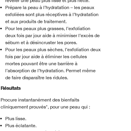
révéler une peau plus lisse et plus nette.
Prépare la peau à l’hydratation – les peaux
exfoliées sont plus réceptives à l’hydratation
et aux produits de traitement.
Pour les peaux plus grasses, l’exfoliation
deux fois par jour aide à minimiser l’excès de
sébum et à désincruster les pores.
Pour les peaux plus sèches, l’exfoliation deux
fois par jour aide à éliminer les cellules
mortes pouvant être une barrière à
l’absorption de l’hydratation. Permet même
de faire disparaître les ridules.
Résultats
Procure instantanément des bienfaits
cliniquement prouvés*, pour une peau qui :
Plus lisse.
Plus éclatante.