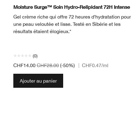
Moisture Surge™ Soin Hydro-Relipidant 72H Intense
Gel crème riche qui offre 72 heures d’hydratation pour
une peau veloutée et lisse. Testé en Sibérie et les
résultats étaient élogieux.*
(0)
CHF14.00
CHF28.00
(-50%)
|
CHF0.47
/ml
Ajouter au panier