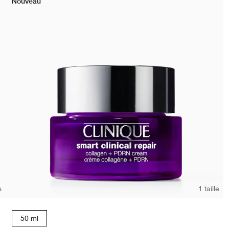
Nouveau
s
1 taille
50 ml