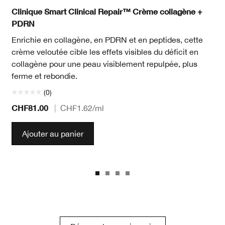
Clinique Smart Clinical Repair™ Crème collagène +
PDRN
Enrichie en collagène, en PDRN et en peptides, cette
crème veloutée cible les effets visibles du déficit en
collagène pour une peau visiblement repulpée, plus
ferme et rebondie.
(0)
CHF81.00
|
CHF1.62
/ml
Ajouter au panier