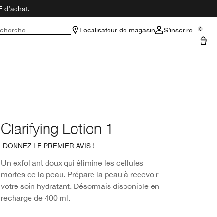
F d’achat.
cherche
Localisateur de magasin
S’inscrire
0
Clarifying Lotion 1
DONNEZ LE PREMIER AVIS !
Un exfoliant doux qui élimine les cellules
mortes de la peau. Prépare la peau à recevoir
votre soin hydratant. Désormais disponible en
recharge de 400 ml.