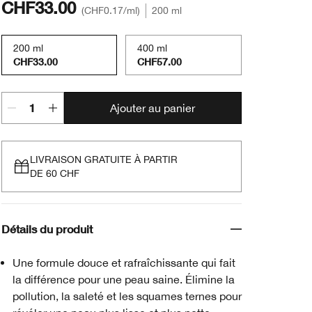
CHF33.00
CHF0.17
/ml
200 ml
200 ml
400 ml
CHF33.00
CHF57.00
Ajouter au panier
LIVRAISON GRATUITE À PARTIR
DE 60 CHF
Détails du produit
Une formule douce et rafraîchissante qui fait
la différence pour une peau saine. Élimine la
pollution, la saleté et les squames ternes pour