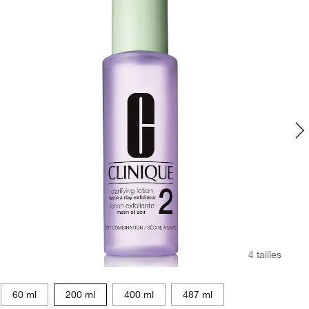
4 tailles
60 ml
200 ml
400 ml
487 ml