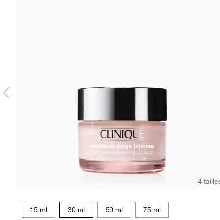
4 taille
15 ml
30 ml
50 ml
75 ml