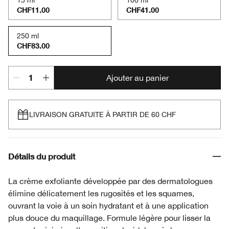
15 ml
100 ml
CHF11.00
CHF41.00
250 ml
CHF83.00
Ajouter au panier
LIVRAISON GRATUITE À PARTIR DE 60 CHF
Détails du produit
La crème exfoliante développée par des dermatologues
élimine délicatement les rugosités et les squames,
ouvrant la voie à un soin hydratant et à une application
plus douce du maquillage. Formule légère pour lisser la