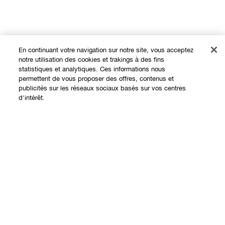
En continuant votre navigation sur notre site, vous acceptez
notre utilisation des cookies et trakings à des fins
statistiques et analytiques. Ces informations nous
permettent de vous proposer des offres, contenus et
publicités sur les réseaux sociaux basés sur vos centres
Expérience en ligne
d'intérêt.
Offres
Points de Vente
Ajouter au panier
Programme de Fidélité
À propos
Clinique Philosophy
Besoin d'aide?