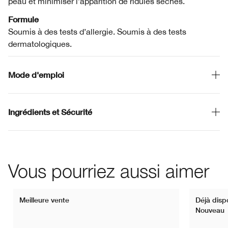
peau et minimiser l’apparition de ridules sèches.
Formule
Soumis à des tests d’allergie. Soumis à des tests
dermatologiques.
Mode d'emploi
Ingrédients et Sécurité
Vous pourriez aussi aimer
Meilleure vente
Déjà dispo
Nouveau