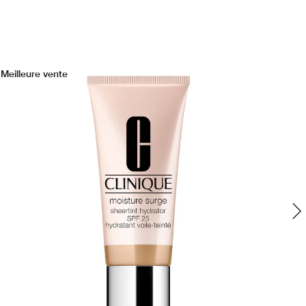
Meilleure vente
No