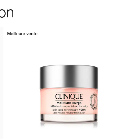
ion
Meilleure vente