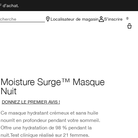
F d’achat.
cherche
Localisateur de magasin
S’inscrire
0
Moisture Surge™ Masque
Nuit
DONNEZ LE PREMIER AVIS !
Ce masque hydratant crémeux et sans huile
nourrit en profondeur pendant votre sommeil.
Offre une hydratation de 98 % pendant la
nuit.
Test clinique réalisé sur 21 femmes.