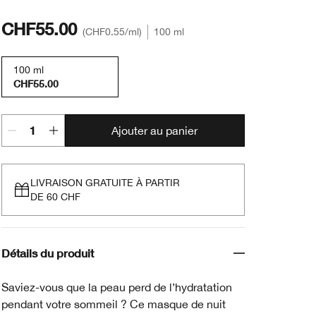
CHF55.00
CHF0.55
/ml
100 ml
100 ml
CHF55.00
Ajouter au panier
LIVRAISON GRATUITE À PARTIR
DE 60 CHF
Détails du produit
Saviez-vous que la peau perd de l’hydratation
pendant votre sommeil ? Ce masque de nuit