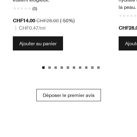
la peau.
(0)
CHF14.00
CHF28.00
(-50%)
CHF28.
|
CHF0.47
/ml
Ajouter au panier
Ajout
Déposer le premier avis