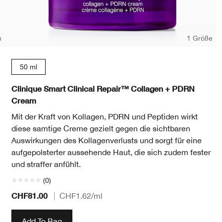
n
1 Größe
50 ml
Clinique Smart Clinical Repair™ Collagen + PDRN
Cream
Mit der Kraft von Kollagen, PDRN und Peptiden wirkt
diese samtige Creme gezielt gegen die sichtbaren
Auswirkungen des Kollagenverlusts und sorgt für eine
aufgepolsterter aussehende Haut, die sich zudem fester
und straffer anfühlt.
(0)
CHF81.00
|
CHF1.62
/ml
Add To Bag