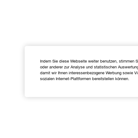
Indem Sie diese Webseite weiter benutzen, stimmen S
oder anderer zur Analyse und statistischen Auswertun
damit wir Ihnen interessenbezogene Werbung sowie Vid
sozialen Internet-Plattformen bereitstellen können.
Shoppen
Angebote
C