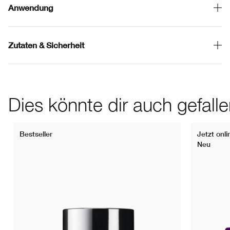
Anwendung
Zutaten & Sicherheit
Dies könnte dir auch gefall
Bestseller
Jetzt onli
Neu