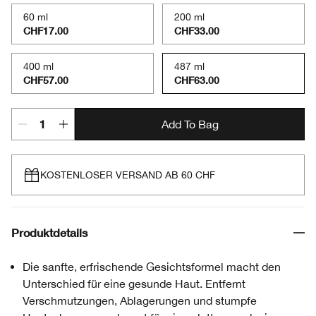
60 ml
200 ml
CHF17.00
CHF33.00
400 ml
487 ml
CHF57.00
CHF63.00
Add To Bag
KOSTENLOSER VERSAND AB 60 CHF
Produktdetails
Die sanfte, erfrischende Gesichtsformel macht den
Unterschied für eine gesunde Haut. Entfernt
Verschmutzungen, Ablagerungen und stumpfe