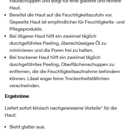
Hautschuppen und sorgt für eine glattere und reinere
Haut.
Bereitet die Haut auf die Feuchtigkeitszufuhr vor.
Gepeelte Haut ist empfindlicher für Feuchtigkeits- und
Pflegeprodukte.
Bei öligerer Haut hilft ein zweimal täglich
durchgeführtes Peeling, überschüssiges Öl zu
minimieren und die Poren frei zu halten.
Bei trockener Haut hilft ein zweimal täglich
durchgeführtes Peeling, Oberflächenschuppen zu
entfernen, die die Feuchtigkeitsaufnahme behindern
können. Lässt sogar feine Trockenheitsfältchen
verschwinden.
Ergebnisse
Liefert sofort klinisch nachgewiesene Vorteile* für die
Haut:
Sieht glatter aus.