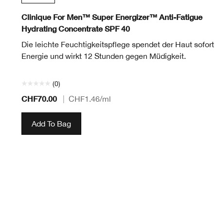
Clinique For Men™ Super Energizer™ Anti-Fatigue
Hydrating Concentrate SPF 40
Die leichte Feuchtigkeitspflege spendet der Haut sofort
Energie und wirkt 12 Stunden gegen Müdigkeit.
(0)
CHF70.00
|
CHF1.46
/ml
Add To Bag