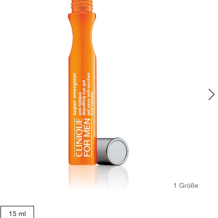
1 Größe
15 ml