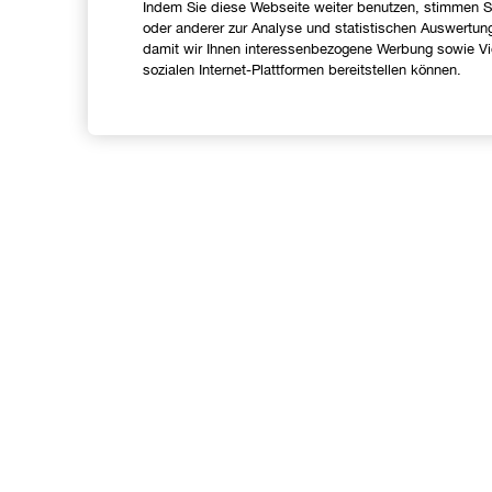
Indem Sie diese Webseite weiter benutzen, stimmen S
oder anderer zur Analyse und statistischen Auswertun
damit wir Ihnen interessenbezogene Werbung sowie Vid
sozialen Internet-Plattformen bereitstellen können.
Shoppen
Angebote
C
Store finden
I
Treueprogramm