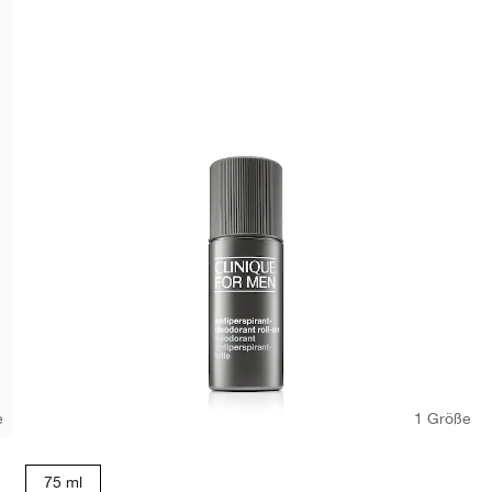
e
1 Größe
75 ml