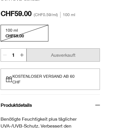
CHF59.00
CHF0.59
/ml
100 ml
100 ml
CHF59.00
Ausverkauft
KOSTENLOSER VERSAND AB 60
CHF
Produktdetails
Benötigte Feuchtigkeit plus täglicher
UVA-/UVB-Schutz. Verbessert den