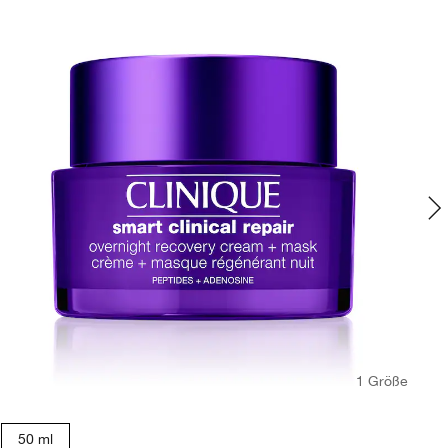
1 Größe
50 ml