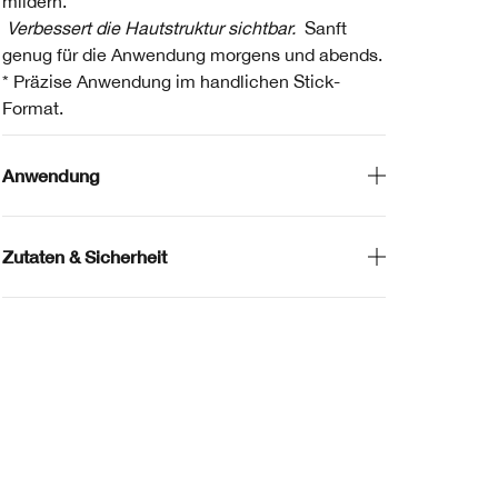
mildern.
Verbessert die Hautstruktur sichtbar.
Sanft
genug für die Anwendung morgens und abends.
* Präzise Anwendung im handlichen Stick-
Format.
Anwendung
Zutaten & Sicherheit
Bes