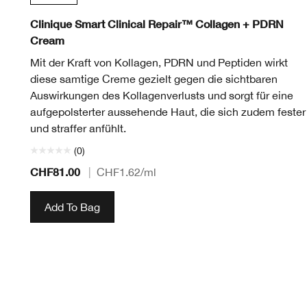
Clinique Smart Clinical Repair™ Collagen + PDRN
Cream
Mit der Kraft von Kollagen, PDRN und Peptiden wirkt
diese samtige Creme gezielt gegen die sichtbaren
Auswirkungen des Kollagenverlusts und sorgt für eine
aufgepolsterter aussehende Haut, die sich zudem fester
und straffer anfühlt.
(0)
CHF81.00
|
CHF1.62
/ml
Add To Bag