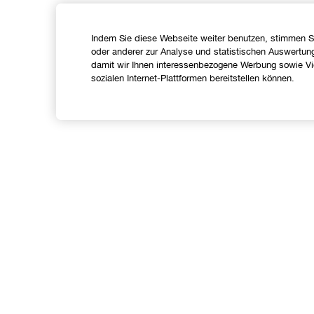
Indem Sie diese Webseite weiter benutzen, stimmen S
oder anderer zur Analyse und statistischen Auswertun
damit wir Ihnen interessenbezogene Werbung sowie Vid
sozialen Internet-Plattformen bereitstellen können.
Shoppen
Angebote
C
Store finden
I
Treueprogramm