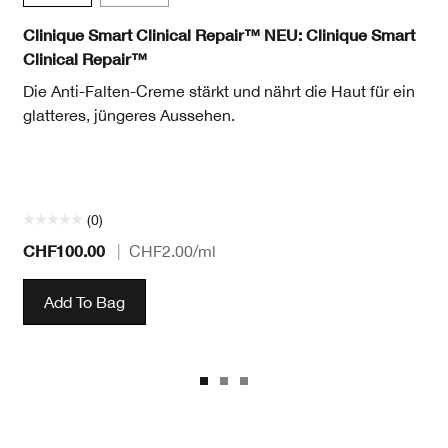
Clinique Smart Clinical Repair™ NEU: Clinique Smart
Clinical Repair™
Die Anti-Falten-Creme stärkt und nährt die Haut für ein
glatteres, jüngeres Aussehen.
(0)
CHF100.00
|
CHF2.00
/ml
Add To Bag