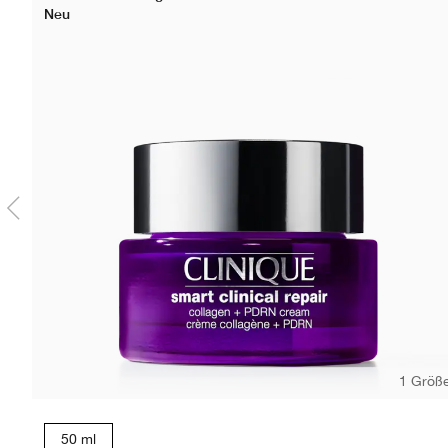
Neu
1 Größ
50 ml