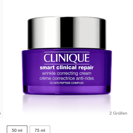
e
2 Größen
50 ml
75 ml