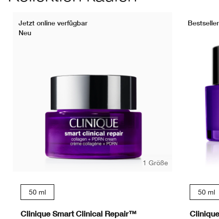
Jetzt online verfügbar
Bestseller
Neu
1 Größe
50 ml
50 ml
Clinique Smart Clinical Repair™
Cliniqu