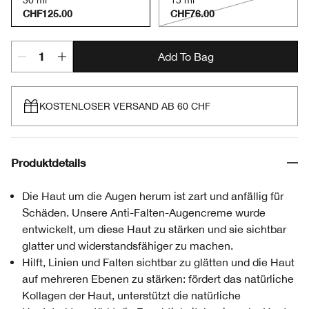
30 ml
15 ml
CHF125.00
CHF76.00
Add To Bag
KOSTENLOSER VERSAND AB 60 CHF
Produktdetails
Die Haut um die Augen herum ist zart und anfällig für
Schäden. Unsere Anti-Falten-Augencreme wurde
entwickelt, um diese Haut zu stärken und sie sichtbar
glatter und widerstandsfähiger zu machen.
Hilft, Linien und Falten sichtbar zu glätten und die Haut
auf mehreren Ebenen zu stärken: fördert das natürliche
Kollagen der Haut, unterstützt die natürliche