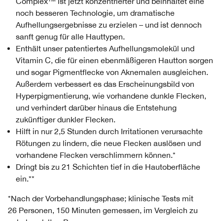
Complex™ ist jetzt konzentrierter und beinhaltet eine
noch besseren Technologie, um dramatische
Aufhellungsergebnisse zu erzielen – und ist dennoch
sanft genug für alle Hauttypen.
Enthält unser patentiertes Aufhellungsmolekül und
Vitamin C, die für einen ebenmäßigeren Hautton sorgen
und sogar Pigmentflecke von Aknemalen ausgleichen.
Außerdem verbessert es das Erscheinungsbild von
Hyperpigmentierung, wie vorhandene dunkle Flecken,
und verhindert darüber hinaus die Entstehung
zukünftiger dunkler Flecken.
Hilft in nur 2,5 Stunden durch Irritationen verursachte
Rötungen zu lindern, die neue Flecken auslösen und
vorhandene Flecken verschlimmern können.*
Dringt bis zu 21 Schichten tief in die Hautoberfläche
ein.**
*Nach der Vorbehandlungsphase; klinische Tests mit
26 Personen, 150 Minuten gemessen, im Vergleich zu