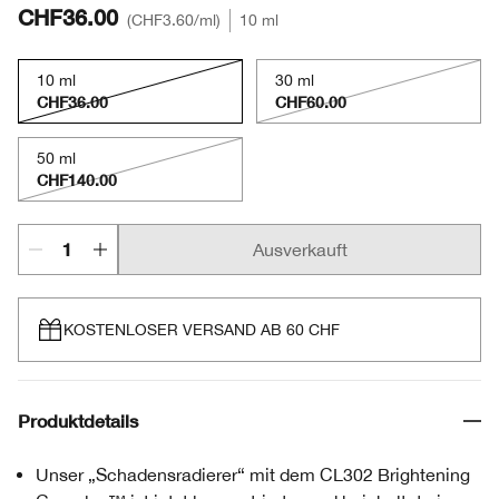
CHF36.00
CHF3.60
/ml
10 ml
10 ml
30 ml
CHF36.00
CHF60.00
50 ml
CHF140.00
Ausverkauft
KOSTENLOSER VERSAND AB 60 CHF
Produktdetails
Unser „Schadensradierer“ mit dem CL302 Brightening