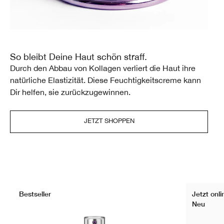
So bleibt Deine Haut schön straff.
Durch den Abbau von Kollagen verliert die Haut ihre
natürliche Elastizität. Diese Feuchtigkeitscreme kann
Dir helfen, sie zurückzugewinnen.
JETZT SHOPPEN
Bestseller
Jetzt onli
Neu