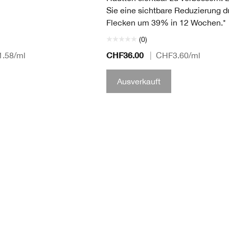
Sie eine sichtbare Reduzierung d
Flecken um 39% in 12 Wochen.*
(0)
CHF36.00
.58
/ml
|
CHF3.60
/ml
Ausverkauft