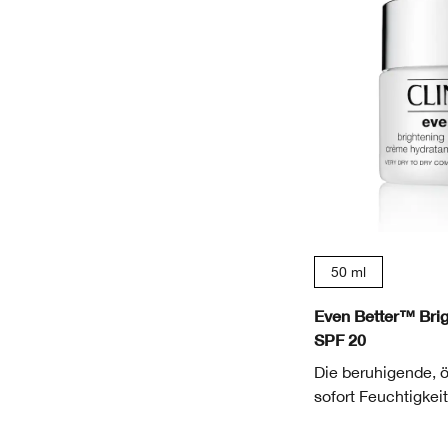
50 ml
Even Better™ Brig
SPF 20
Die beruhigende, 
sofort Feuchtigkeit,