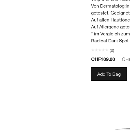
Von Dermatolog:in
getestet. Geeignet
Auf allen Hauttöne
Auf Allergene gete
* im Vergleich zum
Radical Dark Spot C
(0)
CHF109.00
|
CHF
Add To Bag