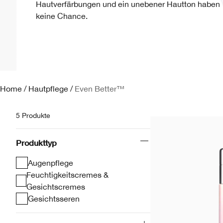
Hautverfärbungen und ein unebener Hautton haben
keine Chance.
Home
/
Hautpflege
/
Even Better™
5 Produkte
Produkttyp
Augenpflege
Feuchtigkeitscremes &
Gesichtscremes
Gesichtsseren