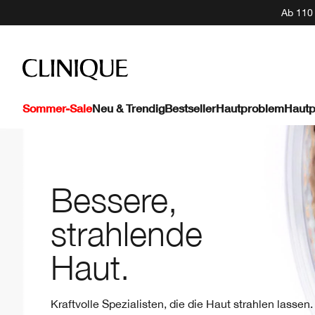
Ab 110 
Sommer-Sale
Neu & Trendig
Bestseller
Hautproblem
Hautp
Bessere,
strahlende
Haut.
Kraftvolle Spezialisten, die die Haut strahlen lassen.