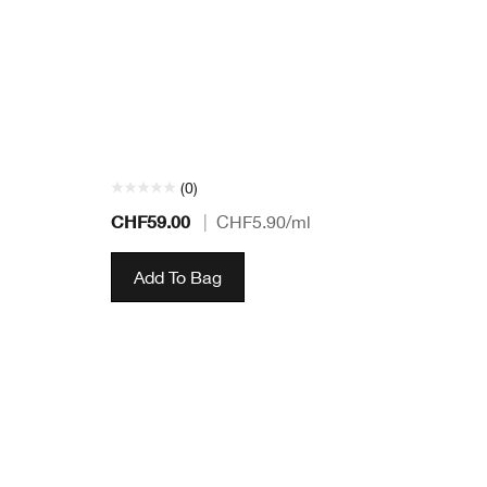
(0)
CHF59.00
|
CHF5.90
/ml
Add To Bag