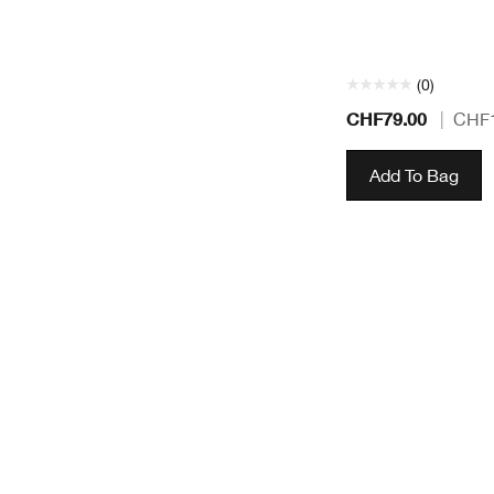
(0)
CHF79.00
|
CHF1
Add To Bag