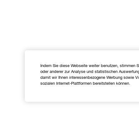
Indem Sie diese Webseite weiter benutzen, stimmen S
oder anderer zur Analyse und statistischen Auswertun
damit wir Ihnen interessenbezogene Werbung sowie Vid
sozialen Internet-Plattformen bereitstellen können.
Shoppen
Angebote
C