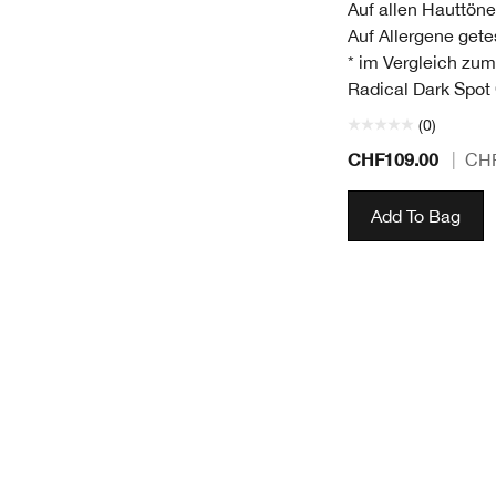
Auf allen Hauttöne
Auf Allergene gete
* im Vergleich zum
Radical Dark Spot C
(0)
CHF109.00
|
CHF
Add To Bag