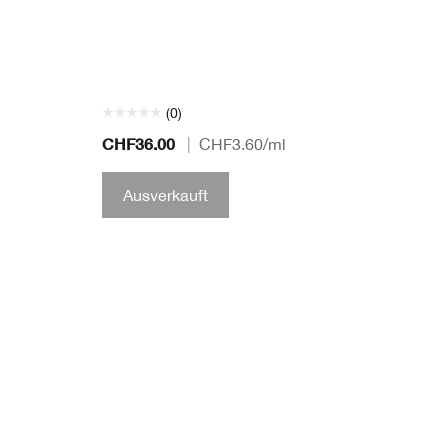
(0)
CHF36.00
|
CHF3.60
/ml
Ausverkauft