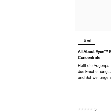
10 ml
All About Eyes™ 
Concentrate
Hellt die Augenpart
das Erscheinungsb
und Schwellungen 
(0)