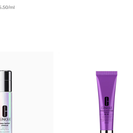
.50
/ml