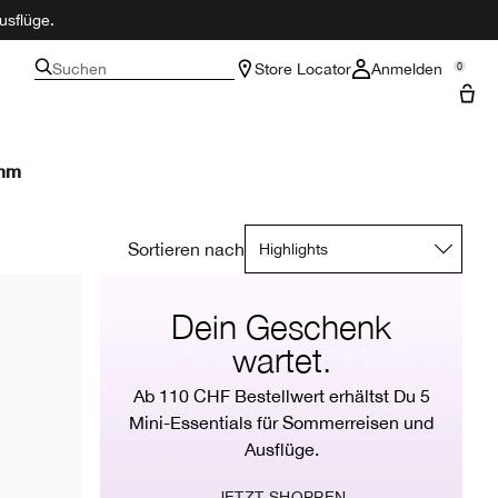
usflüge.
Suchen
Store Locator
Anmelden
0
amm
Sortieren nach
Dein Geschenk
wartet.
Ab 110 CHF Bestellwert erhältst Du 5
Mini-Essentials für Sommerreisen und
Ausflüge.
JETZT SHOPPEN