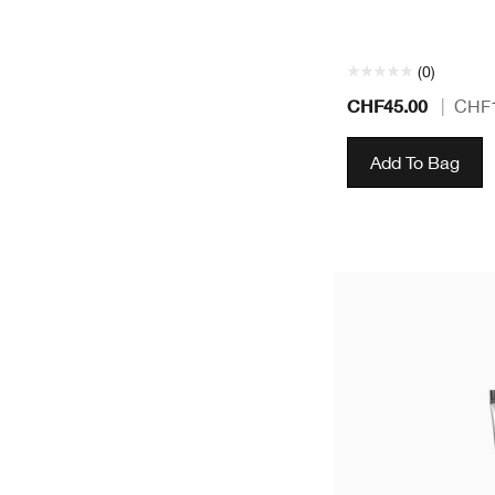
(0)
CHF45.00
|
CHF1
Add To Bag