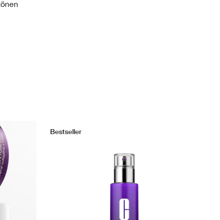
tönen
Bestseller