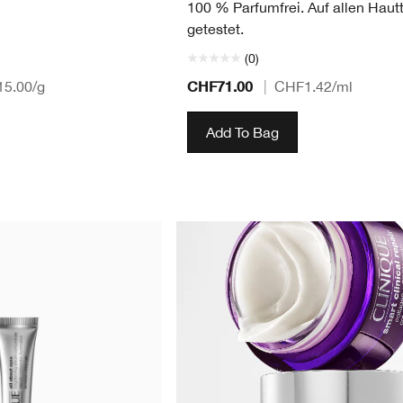
100 % Parfumfrei. Auf allen Haut
getestet.
(0)
CHF71.00
5.00
/g
|
CHF1.42
/ml
Add To Bag