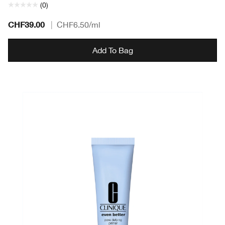
(0)
CHF39.00
|
CHF6.50
/ml
Add To Bag