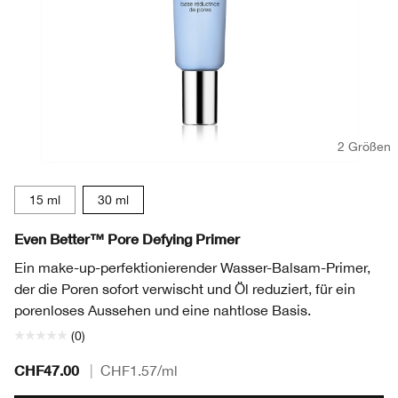
2 Größen
15 ml
30 ml
Even Better™ Pore Defying Primer
Ein make-up-perfektionierender Wasser-Balsam-Primer,
der die Poren sofort verwischt und Öl reduziert, für ein
porenloses Aussehen und eine nahtlose Basis.
(0)
CHF47.00
|
CHF1.57
/ml