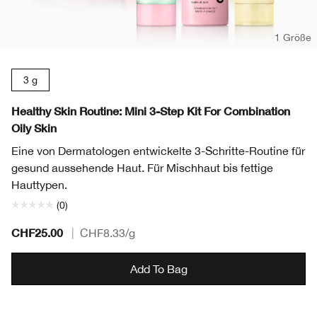
1 Größe
3 g
Healthy Skin Routine: Mini 3-Step Kit For Combination
Oily Skin
Eine von Dermatologen entwickelte 3-Schritte-Routine für
gesund aussehende Haut. Für Mischhaut bis fettige
Hauttypen.
(0)
CHF25.00
|
CHF8.33
/g
Add To Bag