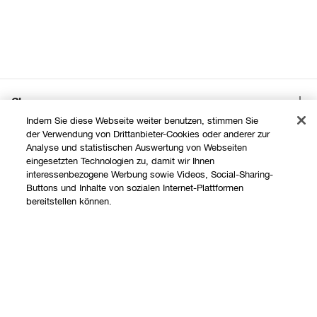
Shoppen
Indem Sie diese Webseite weiter benutzen, stimmen Sie
Angebote
der Verwendung von Drittanbieter-Cookies oder anderer zur
Über uns
Analyse und statistischen Auswertung von Webseiten
Store finden
eingesetzten Technologien zu, damit wir Ihnen
interessenbezogene Werbung sowie Videos, Social-Sharing-
Clinique Philosophie
Buttons und Inhalte von sozialen Internet-Plattformen
Treueprogramm
Hilfe
bereitstellen können.
Internationale Websites
Kontaktieren Sie uns
Datenschutz und AGB
Kontaktiere den Hersteller
Datenschutz
Meine Bestellung verfolgen
Nutzungsbedingungen
Widerrufsrecht