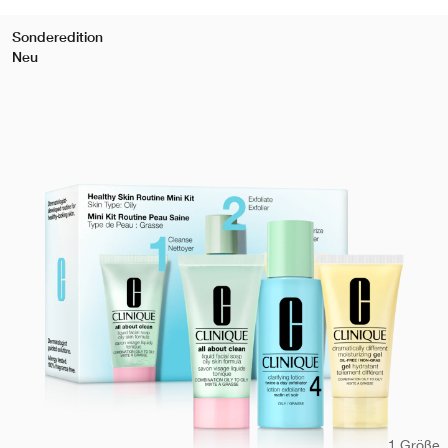
Sonderedition
Neu
1 Größe