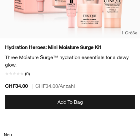
1 Größe
Hydration Heroes: Mini Moisture Surge Kit
Three Moisture Surge™ hydration essentials for a dewy
glow.
(0)
CHF34.00
|
CHF34.00
/Anzahl
Add To Bag
Neu