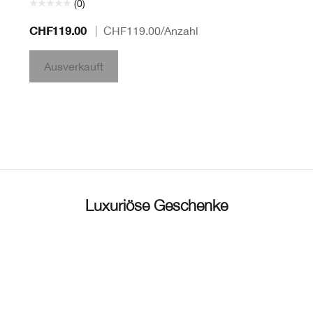
(0)
CHF119.00
|
CHF119.00
/Anzahl
Ausverkauft
Luxuriöse Geschenke