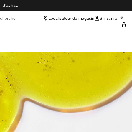
F d’achat.
cherche
Localisateur de magasin
S’inscrire
0