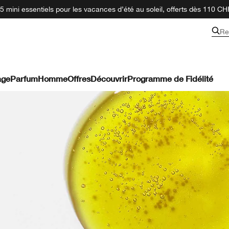
 mini essentiels pour les vacances d’été au soleil, offerts dès 110 CH
Re
age
Parfum
Homme
Offres
Découvrir
Programme de Fidélité