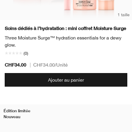
1 taille
Soins dédiés à l’hydratation : mini coffret Moisture Surge
Three Moisture Surge™ hydration essentials for a dewy
glow.
(0)
CHF34.00
|
CHF34.00
/Unité
Ajouter au panier
Édition limitée
Nouveau