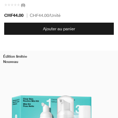
(0)
CHF44.00
|
CHF44.00
/Unité
Ajouter au panier
Édition limitée
Nouveau