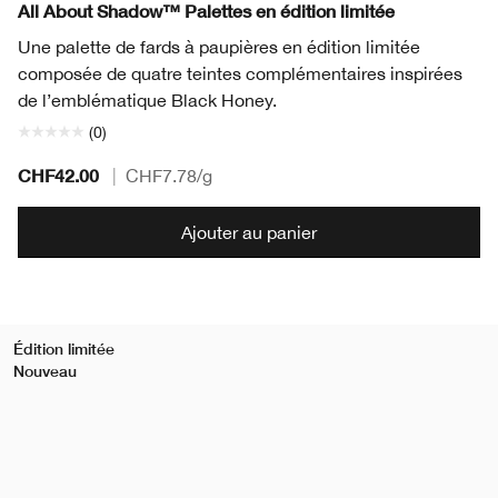
All About Shadow™ Palettes en édition limitée
Une palette de fards à paupières en édition limitée
composée de quatre teintes complémentaires inspirées
de l’emblématique Black Honey.
(0)
CHF42.00
|
CHF7.78
/g
Ajouter au panier
Édition limitée
Nouveau