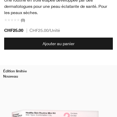
Une routine en trois étapes développée par des
dermatologues pour une peau éclatante de santé. Pour
les peaux sèches.
(0)
CHF25.00
|
CHF25.00
/Unité
Ajouter au panier
Édition limitée
Nouveau