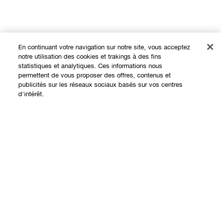
En continuant votre navigation sur notre site, vous acceptez
notre utilisation des cookies et trakings à des fins
statistiques et analytiques. Ces informations nous
permettent de vous proposer des offres, contenus et
publicités sur les réseaux sociaux basés sur vos centres
d'intérêt.
Expérience en ligne
Offres
Points de Vente
Programme de Fidélité
À propos
Clinique Philosophy