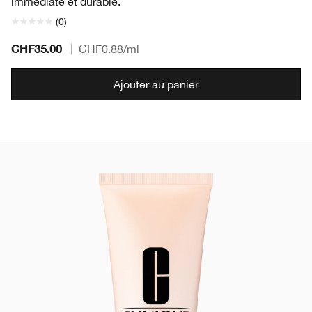
immédiate et durable.
(0)
CHF35.00
|
CHF0.88
/ml
Ajouter au panier