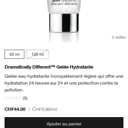
2 tailles
50 ml
125 ml
Dramatically Different™ Gelée Hydratante
Gelée-eau hydratante incroyablement légère qui offre une
hydratation 24 heures sur 24 et une protection contre la
pollution.
(0)
CHF44.00
|
CHF0.88
/ml
Ajouter au panier