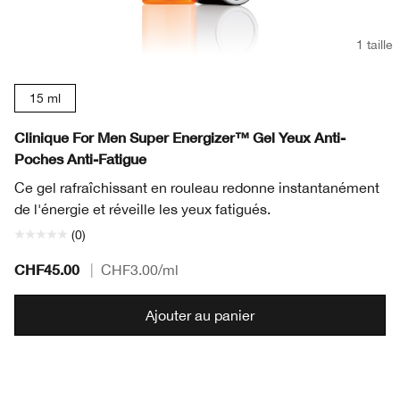
1 taille
15 ml
Clinique For Men Super Energizer™ Gel Yeux Anti-
Poches Anti-Fatigue
Ce gel rafraîchissant en rouleau redonne instantanément
de l'énergie et réveille les yeux fatigués.
(0)
CHF45.00
|
CHF3.00
/ml
Ajouter au panier