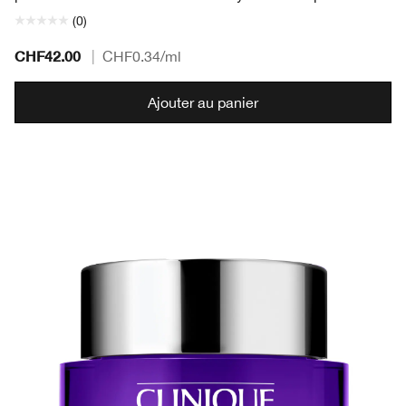
(0)
CHF42.00
|
CHF0.34
/ml
Ajouter au panier