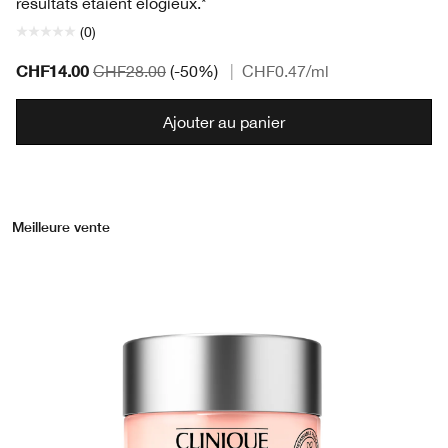
résultats étaient élogieux.*
(0)
CHF14.00
CHF28.00
(-50%)
|
CHF0.47
/ml
Ajouter au panier
Meilleure vente