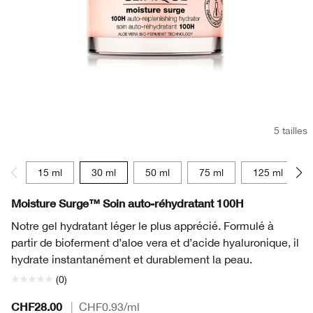
5 tailles
15 ml
30 ml
50 ml
75 ml
125 ml
Moisture Surge™ Soin auto-réhydratant 100H
Notre gel hydratant léger le plus apprécié. Formulé à
partir de bioferment d’aloe vera et d’acide hyaluronique, il
hydrate instantanément et durablement la peau.
(0)
CHF28.00
|
CHF0.93
/ml