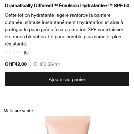
Dramatically Different™ Émulsion Hydratante+™ SPF 50
Cette lotion hydratante légère renforce la barrière
cutanée, stimule instantanément l’hydratation et aide à
protéger la peau grâce à sa protection SPF, sans laisser
de traces blanches. La peau semble plus saine et plus
résistante.
(0)
CHF42.00
|
CHF0.56
/ml
Ajouter au panier
Meilleure vente