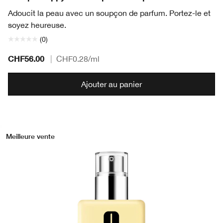
Adoucit la peau avec un soupçon de parfum. Portez-le et
soyez heureuse.
(0)
CHF56.00
|
CHF0.28
/ml
Ajouter au panier
Meilleure vente