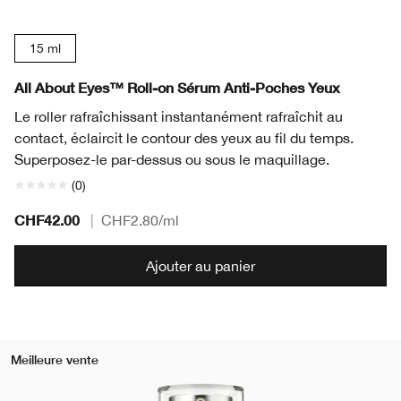
15 ml
All About Eyes™ Roll-on Sérum Anti-Poches Yeux
Le roller rafraîchissant instantanément rafraîchit au
contact, éclaircit le contour des yeux au fil du temps.
Superposez-le par-dessus ou sous le maquillage.
(0)
CHF42.00
|
CHF2.80
/ml
Ajouter au panier
Meilleure vente