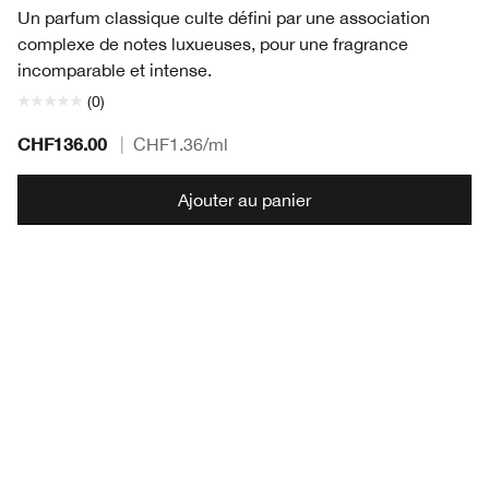
Un parfum classique culte défini par une association
complexe de notes luxueuses, pour une fragrance
incomparable et intense.
(0)
CHF136.00
|
CHF1.36
/ml
Ajouter au panier