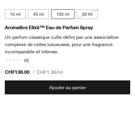
10 ml
45 ml
100 ml
25 ml
Aromatics Elixir™ Eau de Parfum Spray
Un parfum classique culte défini par une association
complexe de notes luxueuses, pour une fragrance
incomparable et intense.
(0)
CHF136.00
|
CHF1.36
/ml
Ajouter au panier