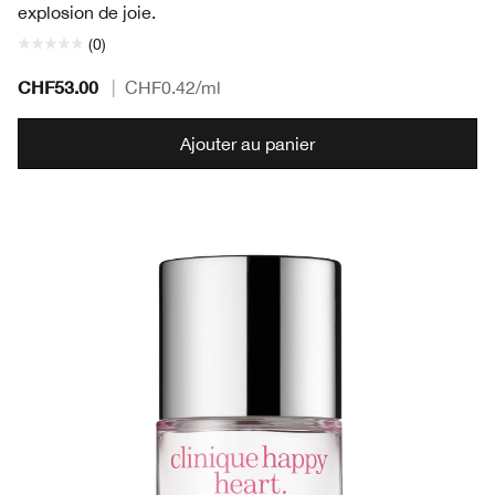
explosion de joie.
(0)
CHF53.00
|
CHF0.42
/ml
Ajouter au panier