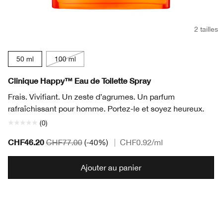
2 tailles
50 ml
100 ml
Clinique Happy™ Eau de Toilette Spray
Frais. Vivifiant. Un zeste d’agrumes. Un parfum
rafraîchissant pour homme. Portez-le et soyez heureux.
(0)
CHF46.20
CHF77.00
(-40%)
|
CHF0.92
/ml
Ajouter au panier