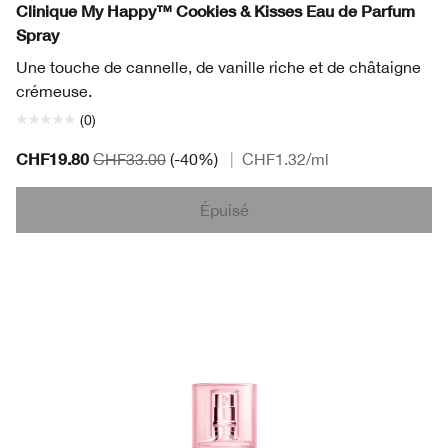
Clinique My Happy™ Cookies & Kisses Eau de Parfum
Spray
Une touche de cannelle, de vanille riche et de châtaigne
crémeuse.
(0)
CHF19.80
CHF33.00
(-40%)
|
CHF1.32
/ml
Épuisé