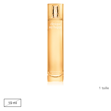
1 taille
15 ml