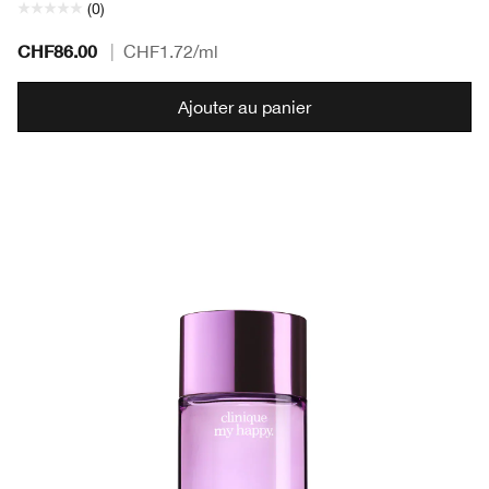
(0)
CHF86.00
|
CHF1.72
/ml
Ajouter au panier