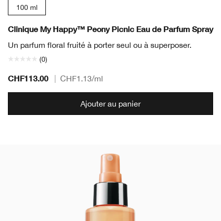
100 ml
Clinique My Happy™ Peony Picnic Eau de Parfum Spray
Un parfum floral fruité à porter seul ou à superposer.
(0)
CHF113.00
|
CHF1.13
/ml
Ajouter au panier