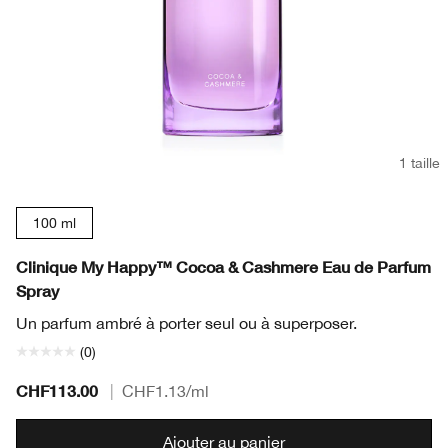
1 taille
100 ml
Clinique My Happy™ Cocoa & Cashmere Eau de Parfum
Spray
Un parfum ambré à porter seul ou à superposer.
(0)
CHF113.00
|
CHF1.13
/ml
Ajouter au panier