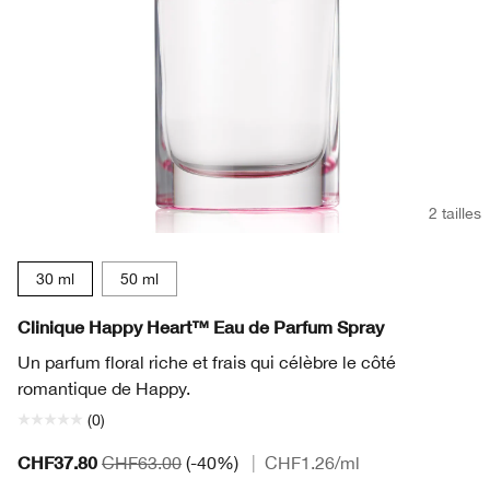
2 tailles
30 ml
50 ml
Clinique Happy Heart™ Eau de Parfum Spray
Un parfum floral riche et frais qui célèbre le côté
romantique de Happy.
(0)
CHF37.80
CHF63.00
(-40%)
|
CHF1.26
/ml