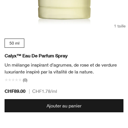
1 taille
50 ml
Calyx™ Eau De Parfum Spray
Un mélange inspirant d’agrumes, de rose et de verdure
luxuriante inspiré par la vitalité de la nature.
(0)
CHF89.00
|
CHF1.78
/ml
Ajouter au panier