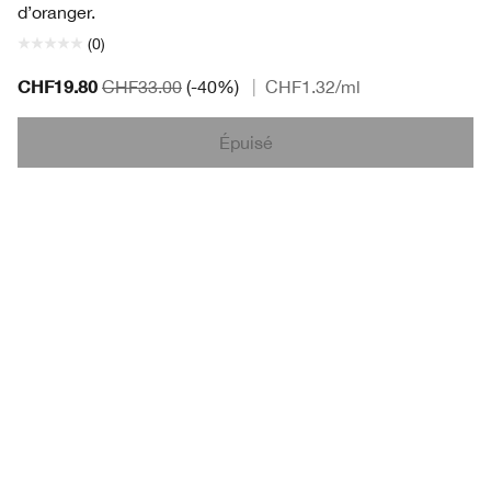
d’oranger.
(0)
CHF19.80
CHF33.00
(-40%)
|
CHF1.32
/ml
Épuisé