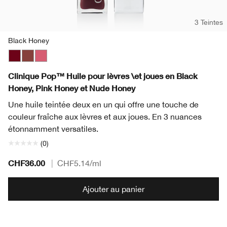
3 Teintes
Black Honey
Black Honey
Nude Honey
Pink Honey
Clinique Pop™ Huile pour lèvres \et joues en Black
Honey, Pink Honey et Nude Honey
Une huile teintée deux en un qui offre une touche de
couleur fraîche aux lèvres et aux joues. En 3 nuances
étonnamment versatiles.
(0)
CHF36.00
|
CHF5.14
/ml
Ajouter au panier