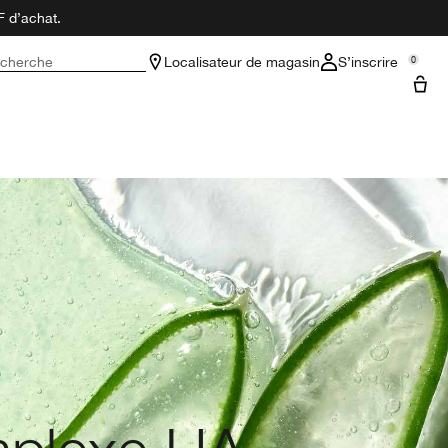
F d’achat.
cherche
Localisateur de magasin
S’inscrire
0