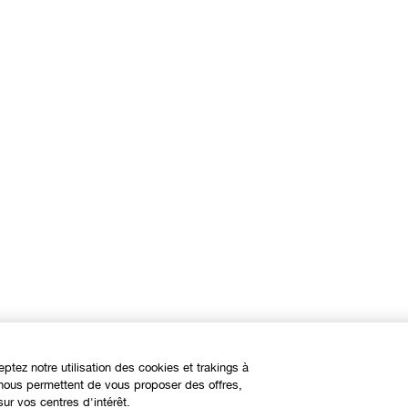
eptez notre utilisation des cookies et trakings à
s nous permettent de vous proposer des offres,
ur vos centres d'intérêt.