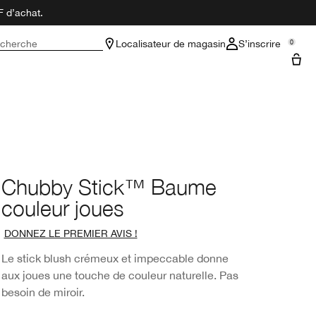
F d’achat.
cherche
Localisateur de magasin
S’inscrire
0
Chubby Stick™ Baume
couleur joues
DONNEZ LE PREMIER AVIS !
Le stick blush crémeux et impeccable donne
aux joues une touche de couleur naturelle. Pas
besoin de miroir.