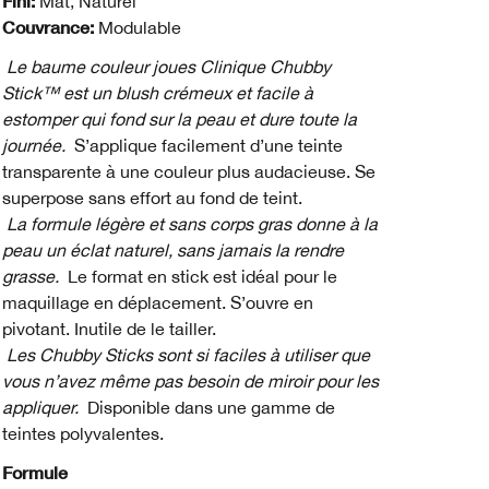
Fini:
Mat, Naturel
Couvrance:
Modulable
Le baume couleur joues Clinique Chubby
Stick™ est un blush crémeux et facile à
estomper qui fond sur la peau et dure toute la
journée.
S’applique facilement d’une teinte
transparente à une couleur plus audacieuse. Se
superpose sans effort au fond de teint.
La formule légère et sans corps gras donne à la
peau un éclat naturel, sans jamais la rendre
grasse.
Le format en stick est idéal pour le
maquillage en déplacement. S’ouvre en
pivotant. Inutile de le tailler.
Les Chubby Sticks sont si faciles à utiliser que
vous n’avez même pas besoin de miroir pour les
appliquer.
Disponible dans une gamme de
teintes polyvalentes.
Formule