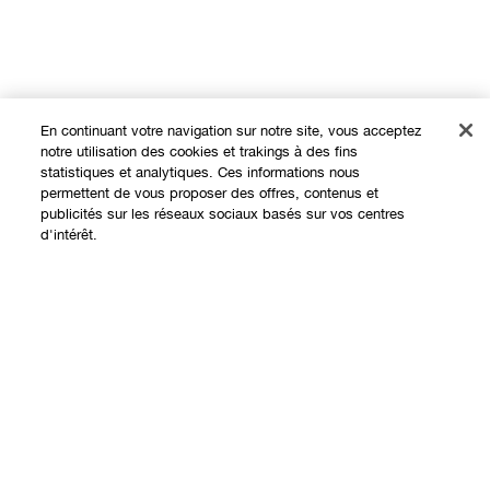
En continuant votre navigation sur notre site, vous acceptez
notre utilisation des cookies et trakings à des fins
statistiques et analytiques. Ces informations nous
permettent de vous proposer des offres, contenus et
publicités sur les réseaux sociaux basés sur vos centres
Expérience en ligne
d'intérêt.
Offres
Points de Vente
Épuisé
Programme de Fidélité
À propos
Clinique Philosophy