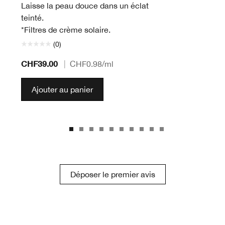
Laisse la peau douce dans un éclat
teinté.
*Filtres de crème solaire.
(0)
CHF39.00
|
CHF0.98
/ml
Ajouter au panier
Déposer le premier avis