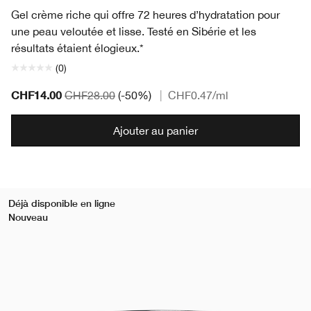
Gel crème riche qui offre 72 heures d’hydratation pour
une peau veloutée et lisse. Testé en Sibérie et les
résultats étaient élogieux.*
(0)
CHF14.00
CHF28.00
(-50%)
|
CHF0.47
/ml
Ajouter au panier
Déjà disponible en ligne
Nouveau