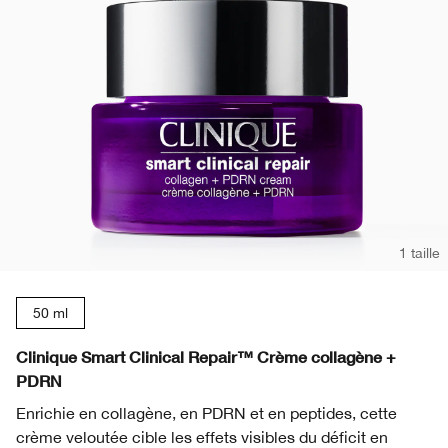
1 taille
50 ml
Clinique Smart Clinical Repair™ Crème collagène +
PDRN
Enrichie en collagène, en PDRN et en peptides, cette
crème veloutée cible les effets visibles du déficit en