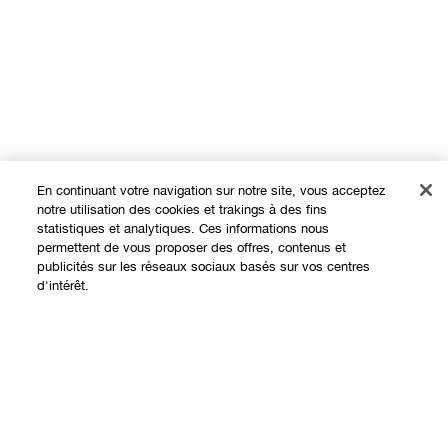
En continuant votre navigation sur notre site, vous acceptez
notre utilisation des cookies et trakings à des fins
statistiques et analytiques. Ces informations nous
permettent de vous proposer des offres, contenus et
Expérience en ligne
publicités sur les réseaux sociaux basés sur vos centres
d'intérêt.
Offres
Points de Vente
Programme de Fidélité
À propos