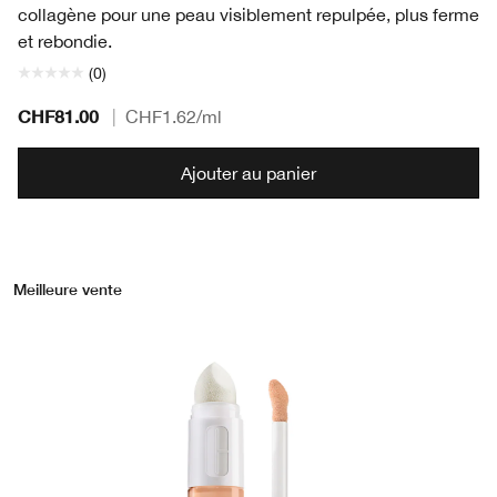
collagène pour une peau visiblement repulpée, plus ferme
et rebondie.
(0)
CHF81.00
|
CHF1.62
/ml
Ajouter au panier
Meilleure vente