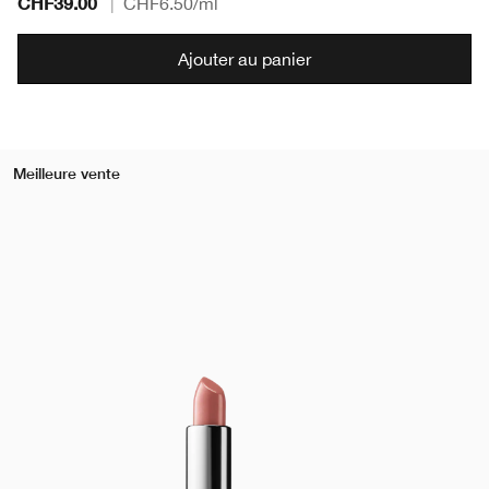
CHF39.00
|
CHF6.50
/ml
Ajouter au panier
Meilleure vente