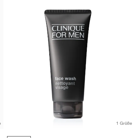
e
1 Größe