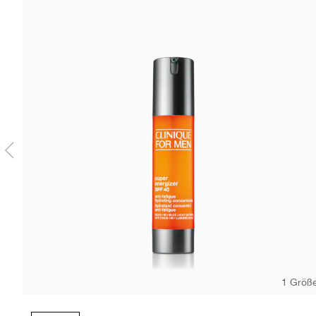
1 Größ