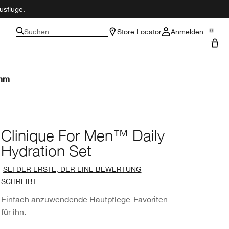
usflüge.
Suchen
Store Locator
Anmelden
0
amm
Clinique For Men™ Daily
Hydration Set
SEI DER ERSTE, DER EINE BEWERTUNG
SCHREIBT
Einfach anzuwendende Hautpflege-Favoriten
für ihn.