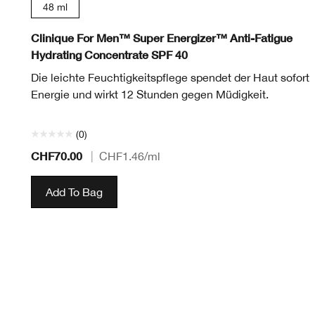
48 ml
Clinique For Men™ Super Energizer™ Anti-Fatigue
Hydrating Concentrate SPF 40
Die leichte Feuchtigkeitspflege spendet der Haut sofort
Energie und wirkt 12 Stunden gegen Müdigkeit.
(0)
CHF70.00
|
CHF1.46
/ml
Add To Bag