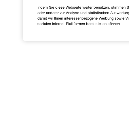
Indem Sie diese Webseite weiter benutzen, stimmen S
oder anderer zur Analyse und statistischen Auswertun
damit wir Ihnen interessenbezogene Werbung sowie Vid
sozialen Internet-Plattformen bereitstellen können.
Shoppen
Angebote
C
Store finden
I
Treueprogramm