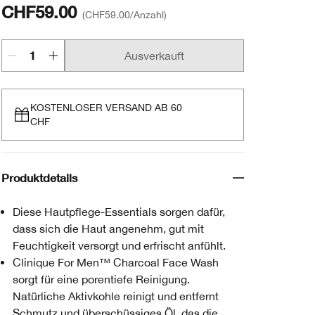
CHF59.00
CHF59.00
/Anzahl
Ausverkauft
KOSTENLOSER VERSAND AB 60
CHF
Produktdetails
Diese Hautpflege-Essentials sorgen dafür,
dass sich die Haut angenehm, gut mit
Feuchtigkeit versorgt und erfrischt anfühlt.
Clinique For Men™ Charcoal Face Wash
sorgt für eine porentiefe Reinigung.
Natürliche Aktivkohle reinigt und entfernt
Schmutz und überschüssiges Öl, das die