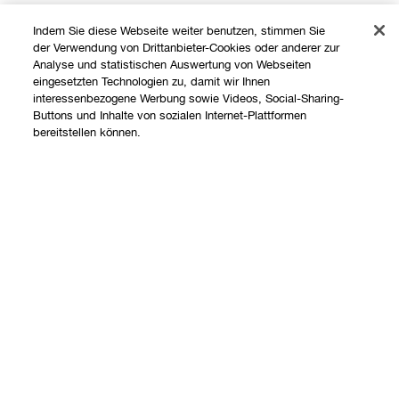
Indem Sie diese Webseite weiter benutzen, stimmen Sie
der Verwendung von Drittanbieter-Cookies oder anderer zur
Analyse und statistischen Auswertung von Webseiten
eingesetzten Technologien zu, damit wir Ihnen
interessenbezogene Werbung sowie Videos, Social-Sharing-
Buttons und Inhalte von sozialen Internet-Plattformen
Shoppen
bereitstellen können.
Angebote
Über uns
Store finden
Ausverkauft
Clinique Philosophie
Treueprogramm
Hilfe
Internationale Websites
Kontaktieren Sie uns
Datenschutz und AGB
Kontaktiere den Hersteller
Datenschutz
Meine Bestellung verfolgen
Nutzungsbedingungen
Widerrufsrecht