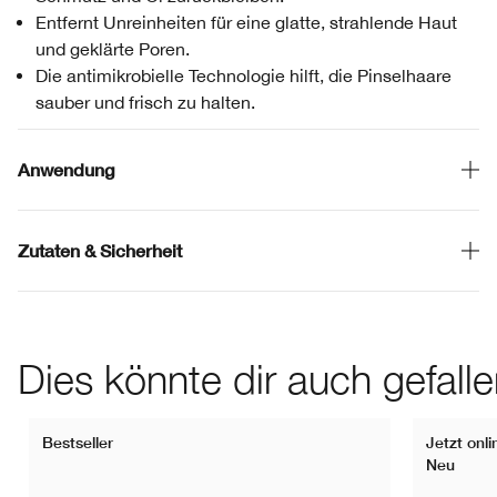
Entfernt Unreinheiten für eine glatte, strahlende Haut
und geklärte Poren.
Die antimikrobielle Technologie hilft, die Pinselhaare
sauber und frisch zu halten.
Anwendung
Zutaten & Sicherheit
Dies könnte dir auch gefall
Bestseller
Jetzt onli
Neu