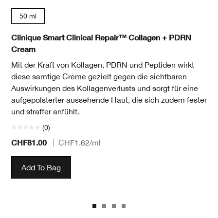
50 ml
Clinique Smart Clinical Repair™ Collagen + PDRN
Cream
Mit der Kraft von Kollagen, PDRN und Peptiden wirkt
diese samtige Creme gezielt gegen die sichtbaren
Auswirkungen des Kollagenverlusts und sorgt für eine
aufgepolsterter aussehende Haut, die sich zudem fester
und straffer anfühlt.
(0)
CHF81.00
|
CHF1.62
/ml
Add To Bag