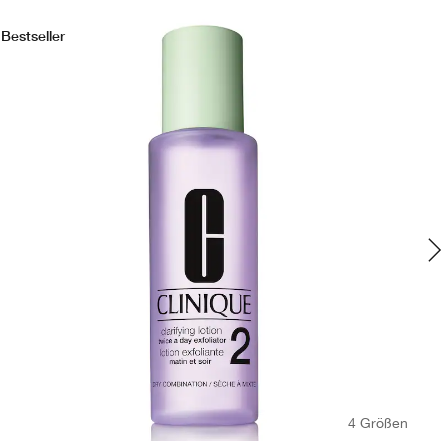
Bestseller
Bes
4 Größen