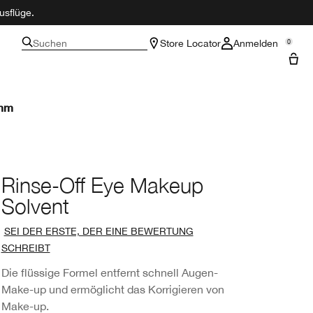
usflüge.
Suchen
Store Locator
Anmelden
0
amm
Rinse-Off Eye Makeup
Solvent
SEI DER ERSTE, DER EINE BEWERTUNG
SCHREIBT
Die flüssige Formel entfernt schnell Augen-
Make-up und ermöglicht das Korrigieren von
Make-up.