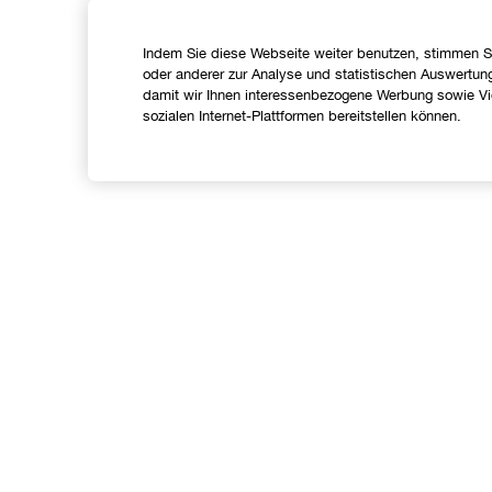
Indem Sie diese Webseite weiter benutzen, stimmen S
oder anderer zur Analyse und statistischen Auswertun
damit wir Ihnen interessenbezogene Werbung sowie Vid
sozialen Internet-Plattformen bereitstellen können.
Shoppen
Angebote
C
Store finden
I
Treueprogramm