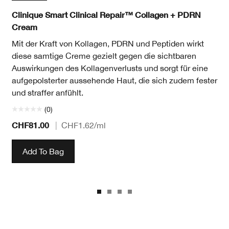
Clinique Smart Clinical Repair™ Collagen + PDRN
Cream
Mit der Kraft von Kollagen, PDRN und Peptiden wirkt
diese samtige Creme gezielt gegen die sichtbaren
Auswirkungen des Kollagenverlusts und sorgt für eine
aufgepolsterter aussehende Haut, die sich zudem fester
und straffer anfühlt.
(0)
CHF81.00
|
CHF1.62
/ml
Add To Bag