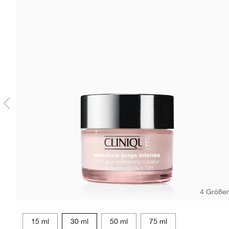
4 Größe
15 ml
30 ml
50 ml
75 ml