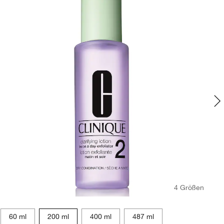
4 Größen
60 ml
200 ml
400 ml
487 ml