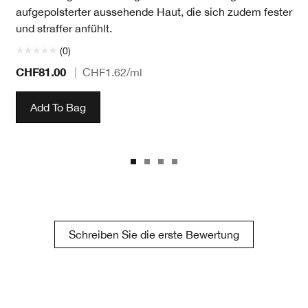
aufgepolsterter aussehende Haut, die sich zudem fester
und straffer anfühlt.
(0)
CHF81.00
|
CHF1.62
/ml
Add To Bag
Schreiben Sie die erste Bewertung