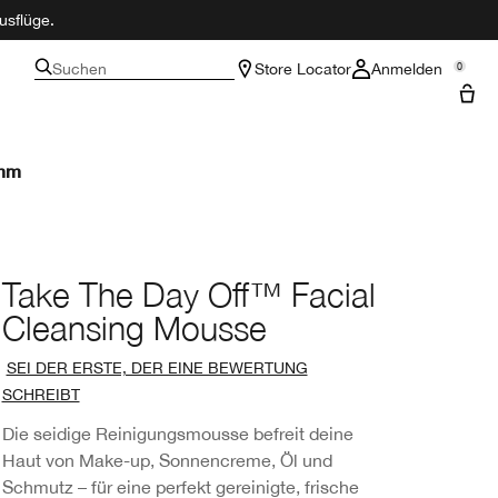
usflüge.
Suchen
Store Locator
Anmelden
0
amm
Take The Day Off™ Facial
Cleansing Mousse
SEI DER ERSTE, DER EINE BEWERTUNG
SCHREIBT
Die seidige Reinigungsmousse befreit deine
Haut von Make-up, Sonnencreme, Öl und
Schmutz – für eine perfekt gereinigte, frische