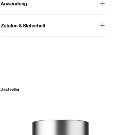
Anwendung
Zutaten & Sicherheit
Bestseller
Bes