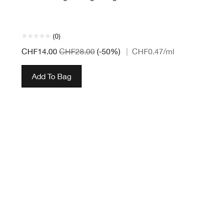
(0)
CHF14.00
CHF28.00
(-50%)
|
CHF0.47
/ml
Add To Bag