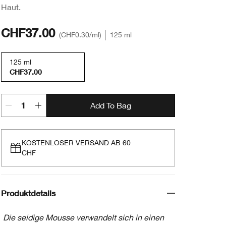
Haut.
CHF37.00
CHF0.30
/ml
125 ml
125 ml
CHF37.00
Add To Bag
KOSTENLOSER VERSAND AB 60
CHF
Produktdetails
Die seidige Mousse verwandelt sich in einen