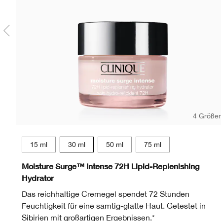
4 Größe
15 ml
30 ml
50 ml
75 ml
Moisture Surge™ Intense 72H Lipid-Replenishing
Hydrator
Das reichhaltige Cremegel spendet 72 Stunden
Feuchtigkeit für eine samtig-glatte Haut. Getestet in
Sibirien mit großartigen Ergebnissen.*