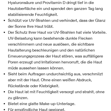
Hyaluronsäure und Provitamin D dringt tief in die
Hautoberfläche ein und spendet den ganzen Tag lang
stabilisierende Feuchtigkeit.
Schützt vor UV-Strahlen und verhindert, dass der Glanz
der Sonne Ihre Haut trübt.
Der Schutz Ihrer Haut vor UV-Strahlen hat viele Vorteile.
UV-Belastung kann bestehende dunkle Flecken
verschlimmern und neue auslösen, die sichtbare
Hautalterung beschleunigen und den natürlichen
Erneuerungsprozess der Haut stören, was auffälligere
Poren erzeugt und Irritationen hervorruft, die die Haut
müde aussehen lassen können.
Sieht beim Auftragen undurchsichtig aus, verschmilzt
aber mit der Haut. Ohne einen weißen Abdruck,
Rückstände oder Klebrigkeit.
Die Haut ist mit Feuchtigkeit versorgt und strahlt, ohne
zu glänzen.
Bietet eine glatte Make-up-Unterlage.
Für empfindliche Haut geeignet.