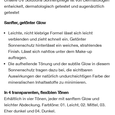
Unsere UV Solutions Sonnenpflege ist von Dermatologen
entwickelt, dermatologisch getestet und augenärztlich
getestet
Sanfter, getönter Glow
Leichte, nicht klebrige Formel lässt sich leicht
verblenden und zieht schnell ein. Getönter
Sonnenschutz hinterlässt ein weiches, strahlendes
Finish. Lässt sich nahtlos unter dem Make-up
auftragen.
Die aufhellende Tönung und der subtile Glow in diesem
Sonnenschutz tragen dazu bei, die sichtbaren
Auswirkungen der natürlich undurchsichtigen Farbe der
mineralischen Inhaltsstoffe zu minimieren.
In 4 transparenten, flexiblen Tönen
Erhältlich in vier Tönen, jeder mit sanftem Glow und
leichter Abdeckung. Farbtöne: 01. Leicht, 02. Mittel, 03.
Eher dunkel und 04. Dunkel.