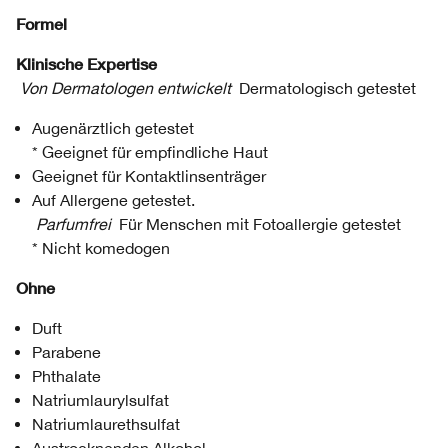
Formel
Klinische Expertise
Von Dermatologen entwickelt
Dermatologisch getestet
Augenärztlich getestet
* Geeignet für empfindliche Haut
Geeignet für Kontaktlinsenträger
Auf Allergene getestet.
Parfumfrei
Für Menschen mit Fotoallergie getestet
* Nicht komedogen
Ohne
Duft
Parabene
Phthalate
Natriumlaurylsulfat
Natriumlaurethsulfat