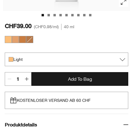
CHF39.00
CHF0.98
/ml
40 ml
Light
Medium
Medium Deep
Deep
Light
Add To Bag
KOSTENLOSER VERSAND AB 60 CHF
Produktdetails