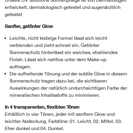
Unsere UV Solutions Sonnenpflege ist von Dermatologen
entwickelt, dermatologisch getestet und augenärztlich
getestet
Sanfter, getönter Glow
Leichte, nicht klebrige Formel lässt sich leicht
verblenden und zieht schnell ein. Getönter
Sonnenschutz hinterlässt ein weiches, strahlendes
Finish. Lässt sich nahtlos unter dem Make-up
auftragen.
Die aufhellende Tönung und der subtile Glow in diesem
Sonnenschutz tragen dazu bei, die sichtbaren
Auswirkungen der natürlich undurchsichtigen Farbe der
mineralischen Inhaltsstoffe zu minimieren.
In 4 transparenten, flexiblen Tönen
Erhältlich in vier Tönen, jeder mit sanftem Glow und
leichter Abdeckung. Farbtöne: 01. Leicht, 02. Mittel, 03.
Eher dunkel und 04. Dunkel.