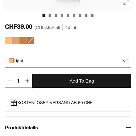
CHF39.00
CHF0.98
/ml
40 ml
Light
Medium
Medium Deep
Deep
Light
Add To Bag
KOSTENLOSER VERSAND AB 60 CHF
Produktdetails