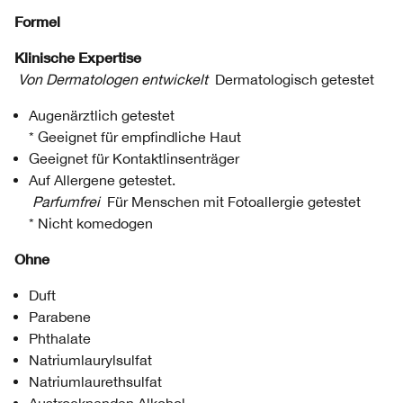
Formel
Klinische Expertise
Von Dermatologen entwickelt
Dermatologisch getestet
Augenärztlich getestet
* Geeignet für empfindliche Haut
Geeignet für Kontaktlinsenträger
Auf Allergene getestet.
Parfumfrei
Für Menschen mit Fotoallergie getestet
* Nicht komedogen
Ohne
Duft
Parabene
Phthalate
Natriumlaurylsulfat
Natriumlaurethsulfat