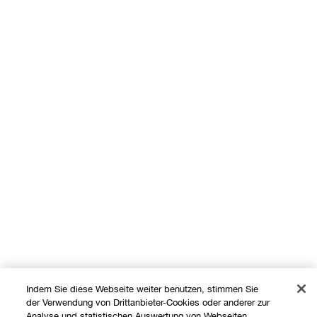
Indem Sie diese Webseite weiter benutzen, stimmen Sie
der Verwendung von Drittanbieter-Cookies oder anderer zur
Analyse und statistischen Auswertung von Webseiten