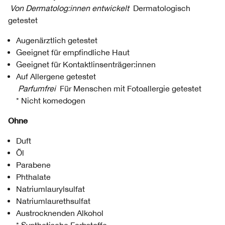
Von Dermatolog:innen entwickelt
Dermatologisch
getestet
Augenärztlich getestet
Geeignet für empfindliche Haut
Geeignet für Kontaktlinsenträger:innen
Auf Allergene getestet
Parfumfrei
Für Menschen mit Fotoallergie getestet
* Nicht komedogen
Ohne
Duft
Öl
Parabene
Phthalate
Natriumlaurylsulfat
Natriumlaurethsulfat
Austrocknenden Alkohol