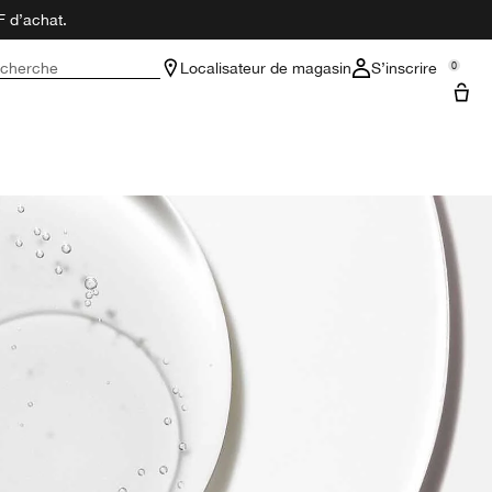
F d’achat.
cherche
Localisateur de magasin
S’inscrire
0