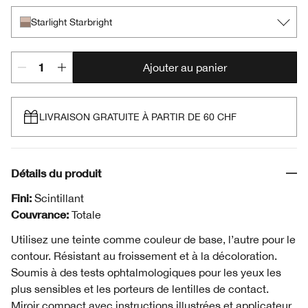
Starlight Starbright
Ajouter au panier
LIVRAISON GRATUITE À PARTIR DE 60 CHF
Détails du produit
Fini:
Scintillant
Couvrance:
Totale
Utilisez une teinte comme couleur de base, l’autre pour le
contour. Résistant au froissement et à la décoloration.
Soumis à des tests ophtalmologiques pour les yeux les
plus sensibles et les porteurs de lentilles de contact.
Miroir compact avec instructions illustrées et applicateur