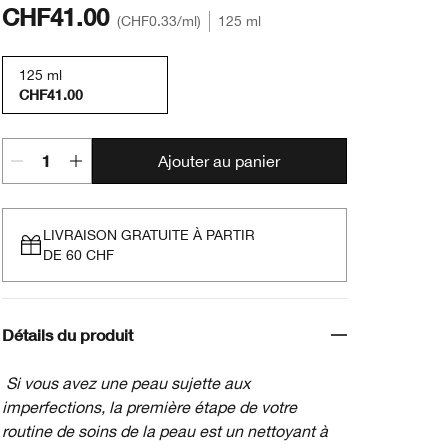
CHF41.00
CHF0.33
/ml
125 ml
125 ml
CHF41.00
Ajouter au panier
LIVRAISON GRATUITE À PARTIR
DE 60 CHF
Détails du produit
Si vous avez une peau sujette aux
imperfections, la première étape de votre
routine de soins de la peau est un nettoyant à