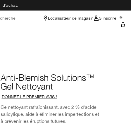
F d’achat.
cherche
Localisateur de magasin
S’inscrire
0
Anti-Blemish Solutions™
Gel Nettoyant
DONNEZ LE PREMIER AVIS !
Ce nettoyant rafraîchissant, avec 2 % d’acide
salicylique, aide à éliminer les imperfections et
à prévenir les éruptions futures.