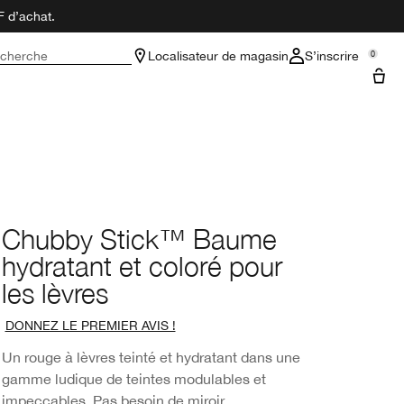
F d’achat.
cherche
Localisateur de magasin
S’inscrire
0
Chubby Stick™ Baume
hydratant et coloré pour
les lèvres
DONNEZ LE PREMIER AVIS !
Un rouge à lèvres teinté et hydratant dans une
gamme ludique de teintes modulables et
impeccables. Pas besoin de miroir.