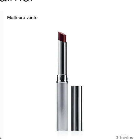
Meilleure vente
s
3 Teintes