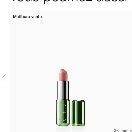
Meilleure vente
36 Teinte