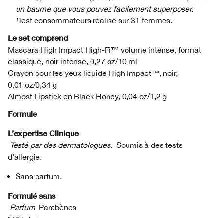
un baume que vous pouvez facilement superposer.
\
Test consommateurs réalisé sur 31 femmes.
Le set comprend
Mascara High Impact High-Fi™ volume intense, format
classique, noir intense, 0,27 oz/10 ml
Crayon pour les yeux liquide High Impact™, noir,
0,01 oz/0,34 g
Almost Lipstick en Black Honey, 0,04 oz/1,2 g
Formule
L’expertise Clinique
Testé par des dermatologues.
Soumis à des tests
d’allergie.
Sans parfum.
Formulé sans
Parfum
Parabènes