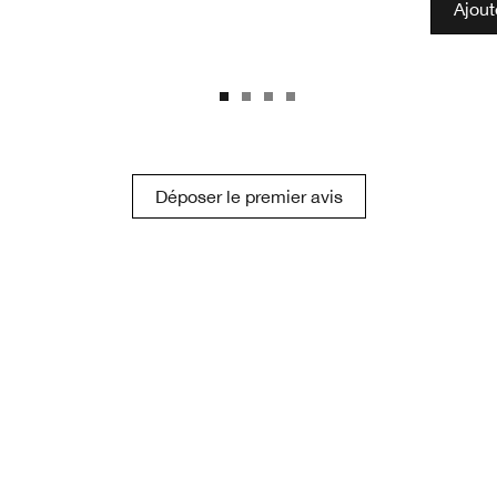
Ajout
Déposer le premier avis