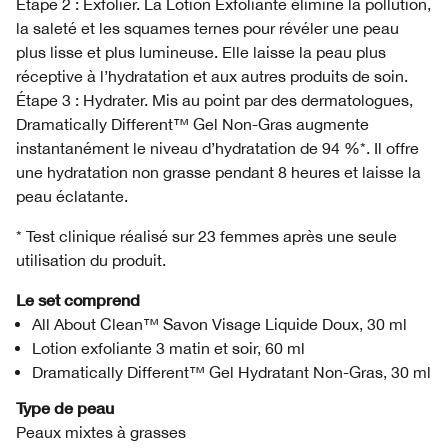
Étape 2 : Exfolier. La Lotion Exfoliante élimine la pollution,
la saleté et les squames ternes pour révéler une peau
plus lisse et plus lumineuse. Elle laisse la peau plus
réceptive à l’hydratation et aux autres produits de soin.
Étape 3 : Hydrater. Mis au point par des dermatologues,
Dramatically Different™ Gel Non-Gras augmente
instantanément le niveau d’hydratation de 94 %*. Il offre
une hydratation non grasse pendant 8 heures et laisse la
peau éclatante.
* Test clinique réalisé sur 23 femmes après une seule
utilisation du produit.
Le set comprend
All About Clean™ Savon Visage Liquide Doux, 30 ml
Lotion exfoliante 3 matin et soir, 60 ml
Dramatically Different™ Gel Hydratant Non-Gras, 30 ml
Type de peau
Peaux mixtes à grasses