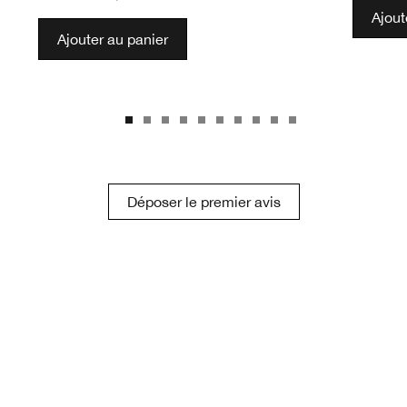
Ajout
Ajouter au panier
Déposer le premier avis