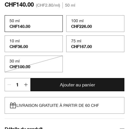
CHF140.00
CHF2.80
/ml
50 ml
50 ml
100 ml
CHF140.00
CHF226.00
10 ml
75 ml
CHF36.00
CHF167.00
30 ml
CHF100.00
Ajouter au panier
LIVRAISON GRATUITE À PARTIR DE 60 CHF
Détails du produit