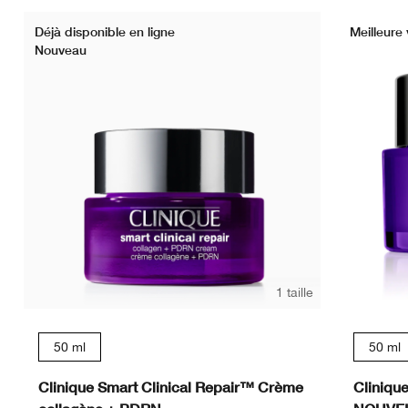
Déjà disponible en ligne
Meilleure
Nouveau
1 taille
50 ml
50 ml
Clinique Smart Clinical Repair™ Crème
Cliniqu