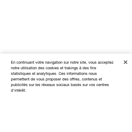
En continuant votre navigation sur notre site, vous acceptez
notre utilisation des cookies et trakings à des fins
statistiques et analytiques. Ces informations nous
permettent de vous proposer des offres, contenus et
Expérience en ligne
publicités sur les réseaux sociaux basés sur vos centres
d'intérêt.
Offres
Points de Vente
Ajouter au panier
Programme de Fidélité