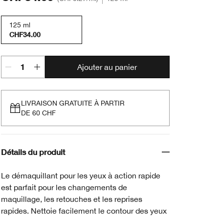
125 ml
CHF34.00
Ajouter au panier
LIVRAISON GRATUITE À PARTIR
DE 60 CHF
Détails du produit
Le démaquillant pour les yeux à action rapide
est parfait pour les changements de
maquillage, les retouches et les reprises
rapides. Nettoie facilement le contour des yeux