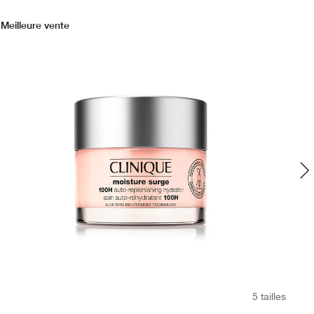
Meilleure vente
Mei
5 tailles