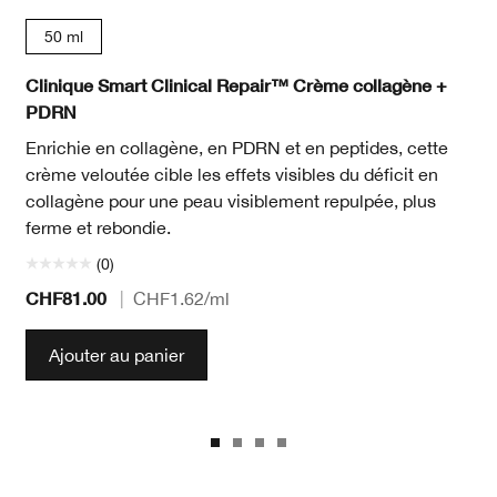
50 ml
Clinique Smart Clinical Repair™ Crème collagène +
PDRN
Enrichie en collagène, en PDRN et en peptides, cette
crème veloutée cible les effets visibles du déficit en
collagène pour une peau visiblement repulpée, plus
ferme et rebondie.
(0)
CHF81.00
|
CHF1.62
/ml
Ajouter au panier