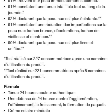
91% trouvent leur peau immédiatement sublimée.*
91% constatent une tenue infaillible tout au long de la
journée.*
92% déclarent que la peau nue est plus éclatante.**
91% constatent une réduction des imperfections sur la
peau nue: taches brunes, décolorations, taches de
vieillesse et cicatrices.**
90% déclarent que la peau nue est plus lisse et
unifiée.**
*Test réalisé sur 227 consommatrices après une semaine
d’utilisation du produit.
**Test réalisé sur 221 consommatrices après 8 semaines
d’utilisation du produit.
Formule
Tenue 24 heures couleur authentique
Une défense de 24 heures contre l’agglomération,
l’affaissement, le froissement, la formation de paquets
Crème solaire minérale