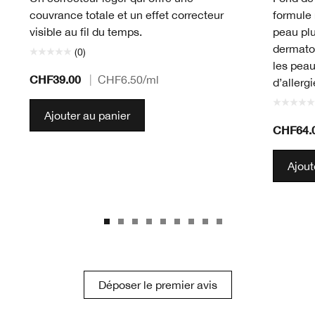
couvrance totale et un effet correcteur
formule 
visible au fil du temps.
peau plu
dermato
(0)
les peau
CHF39.00
|
CHF6.50
/ml
d’allerg
Ajouter au panier
CHF64.
Ajout
Déposer le premier avis