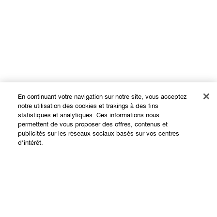
En continuant votre navigation sur notre site, vous acceptez
notre utilisation des cookies et trakings à des fins
statistiques et analytiques. Ces informations nous
permettent de vous proposer des offres, contenus et
Expérience en ligne
publicités sur les réseaux sociaux basés sur vos centres
d'intérêt.
Offres
Points de Vente
Ajouter au panier
Programme de Fidélité
À propos