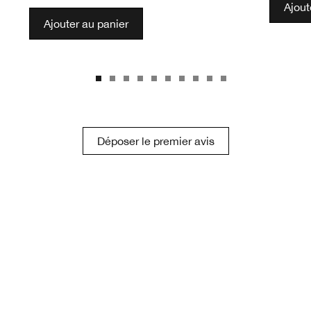
Ajout
Ajouter au panier
Déposer le premier avis