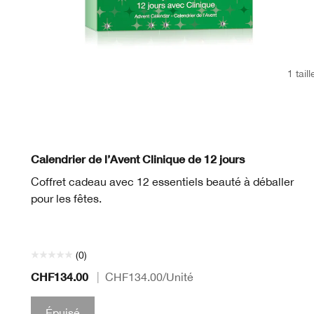
1 taill
Calendrier de l’Avent Clinique de 12 jours
Coffret cadeau avec 12 essentiels beauté à déballer
pour les fêtes.
(0)
CHF134.00
|
CHF134.00
/Unité
Épuisé