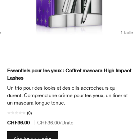
e
1 taille
Essentiels pour les yeux : Coffret mascara High Impact
Lashes
Un trio pour des looks et des cils accrocheurs qui
durent. Comprend une crème pour les yeux, un liner et
un mascara longue tenue.
(0)
CHF36.00
|
CHF36.00
/Unité
Ajouter au panier