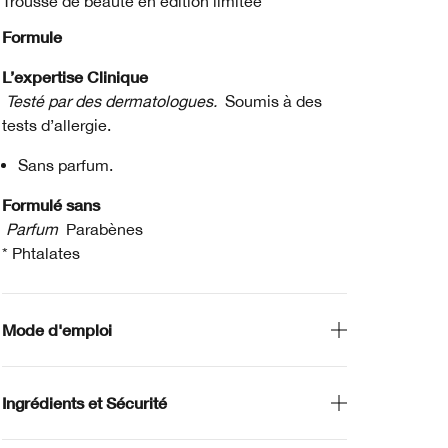
Trousse de beauté en édition limitée
Formule
L’expertise Clinique
Testé par des dermatologues.
Soumis à des
tests d’allergie.
Sans parfum.
Formulé sans
Parfum
Parabènes
* Phtalates
Mode d'emploi
Ingrédients et Sécurité