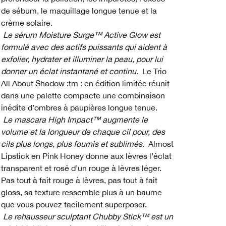
de sébum, le maquillage longue tenue et la
crème solaire.
Le sérum Moisture Surge™ Active Glow est
formulé avec des actifs puissants qui aident à
exfolier, hydrater et illuminer la peau, pour lui
donner un éclat instantané et continu.
Le Trio
All About Shadow :tm : en édition limitée réunit
dans une palette compacte une combinaison
inédite d’ombres à paupières longue tenue.
Le mascara High Impact™ augmente le
volume et la longueur de chaque cil pour, des
cils plus longs, plus fournis et sublimés.
Almost
Lipstick en Pink Honey donne aux lèvres l’éclat
transparent et rosé d’un rouge à lèvres léger.
Pas tout à fait rouge à lèvres, pas tout à fait
gloss, sa texture ressemble plus à un baume
que vous pouvez facilement superposer.
Le rehausseur sculptant Chubby Stick™ est un