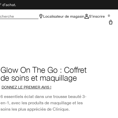
F d’achat.
cherche
Localisateur de magasin
S’inscrire
0
Glow On The Go : Coffret
de soins et maquillage
DONNEZ LE PREMIER AVIS !
6 essentiels éclat dans une trousse beauté 3-
en-1, avec les produits de maquillage et les
soins les plus appréciés de Clinique.