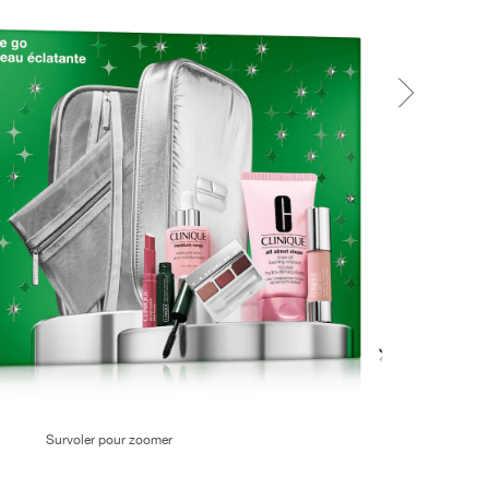
Survoler pour zoomer